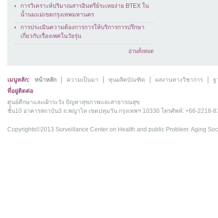
การวิเคราะห์ปริมาณสารอินทรีย์ระเหยง่าย BTEX ใน
น้ำนมแม่เขตกรุงเทพมหานคร
การประเมินความต้องการการให้บริการการปรึกษา
เกี่ยวกับเรื่องเพศในวัยรุ่น
อ่านทั้งหมด
เมนูหลัก:
หน้าหลัก
ความเป็นมา
ทุนผลิตบัณฑิต
ผลงานทางวิชาการ
ฐ
ที่อยู่ติดต่อ
ศูนย์ศึกษาและเฝ้าระวัง ปัญหาสุขภาพและสาธารณสุข
ชั้น10 อาคารสถาบัน3 ถ.พญาไท เขตปทุมวัน กรุงเทพฯ 10330 โทรศัพท์: +66-2218-
Copyrights©2013 Surveillance Center on Health and public Problem: Aging Soci